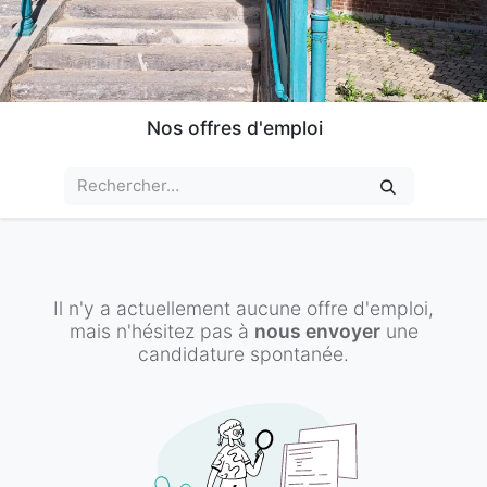
Nos offres d'emploi
Il n'y a actuellement aucune offre d'emploi,
mais n'hésitez pas à
nous envoyer
une
candidature spontanée.