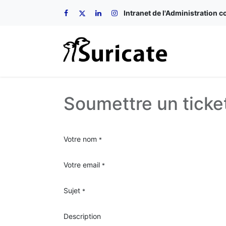
Intranet de l'Administratio
Soumettre un ticke
Votre nom
*
Votre email
*
Sujet
*
Description