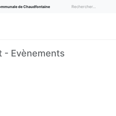
n communale de Chaudfontaine
Actualités
Calendriers
Équipe
Ressour
t - Evènements