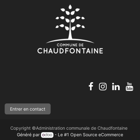
Entre​​​​​​r en con​​​​​​tact
Copyright ©Administration communale de Chaudfontaine
Généré par
- Le #1
Open Source eCommerce