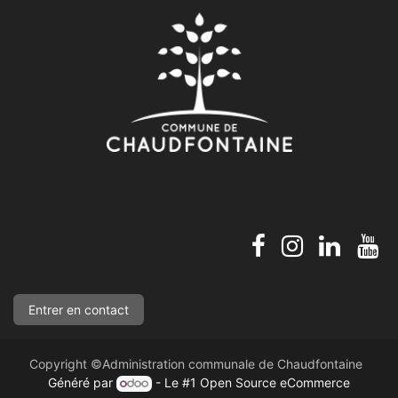
Entre​​​​​​r en con​​​​​​tact
Copyright ©Administration communale de Chaudfontaine
Généré par
- Le #1
Open Source eCommerce